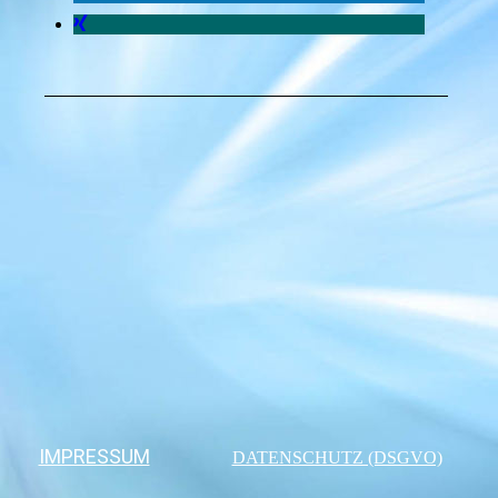
IMPRESSUM
DATENSCHUTZ (DSGVO)