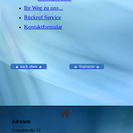
Ihr Weg zu uns...
Rückruf Service
Kontaktformular
▲ nach oben ▲
▲ Startseite ▲
Adresse
Grundstraße 31