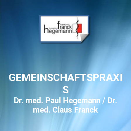
GEMEINSCHAFTSPRAXI
S
Dr. med. Paul Hegemann / Dr.
med. Claus Franck