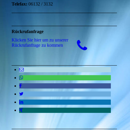
Telefax:
06132 / 3132
Rückrufanfrage
Klicken Sie hier um zu unserer
Rückrufanfrage zu kommen