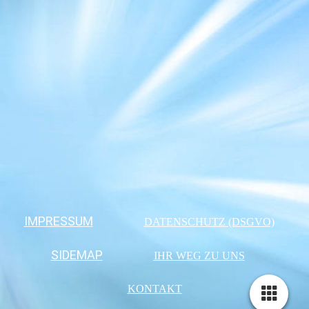
IMPRESSUM
DATENSCHUTZ (DSGVO)
SIDEMAP
IHR WEG ZU UNS
KONTAKT