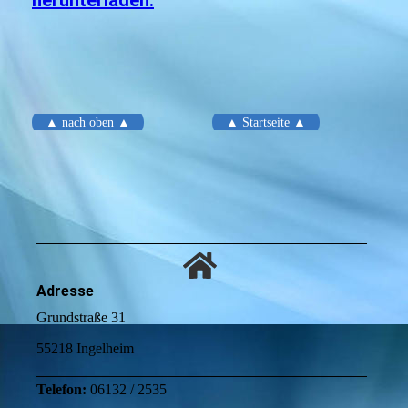
▲ nach oben ▲
▲ Startseite ▲
Adresse
Grundstraße 31
55218 Ingelheim
Telefon:
06132 / 2535