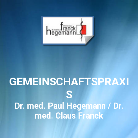
GEMEINSCHAFTSPRAXI
S
Dr. med. Paul Hegemann / Dr.
med. Claus Franck