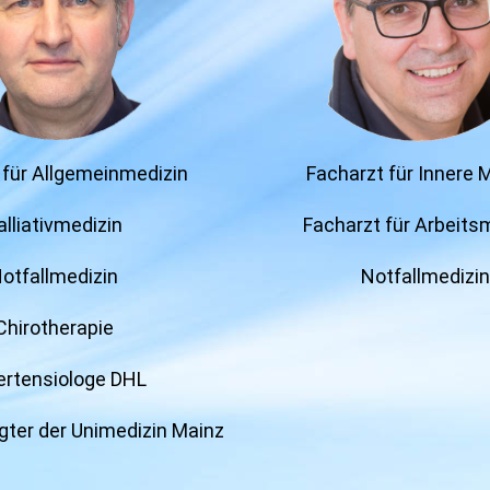
 für Allgemeinmedizin
Facharzt für Innere 
alliativmedizin
Facharzt für Arbeits
otfallmedizin
Notfallmedizin
Chirotherapie
rtensiologe DHL
gter der Unimedizin Mainz