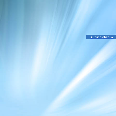
▲ nach oben ▲