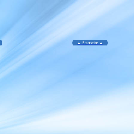
▲ Startseite ▲