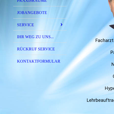
PRAXISRÄUME
JOBANGEBOTE
SERVICE
IHR WEG ZU UNS...
Facharzt
RÜCKRUF SERVICE
P
KONTAKTFORMULAR
N
Hype
Lehrbeauftra